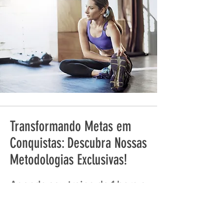
Transformando Metas em
Conquistas: Descubra Nossas
Metodologias Exclusivas!
Agende seu treino de 1 hora e
experimente a revolução