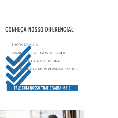
CONHEÇA NOSSO DIFERENCIAL
1 HORA DE AULA
MÁXIMO DE 8 ALUNOS POR AULA
ATENDIMENTO SEMI PERSONAL
TREINOS INTEGRADOS PERSONALIZADOS
FALE COM NOSSO TIME E SAIBA MAIS